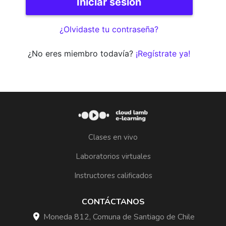
¿Olvidaste tu contraseña?
¿No eres miembro todavía?
¡Regístrate ya!
Clases en vivo
Laboratorios virtuales
Instructores calificados
CONTÁCTANOS
Moneda 812, Comuna de Santiago de Chile