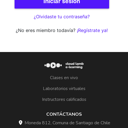
¿Olvidaste tu contraseña?
¿No eres miembro todavía?
¡Regístrate ya!
Clases en vivo
Laboratorios virtuales
Instructores calificados
CONTÁCTANOS
Moneda 812, Comuna de Santiago de Chile