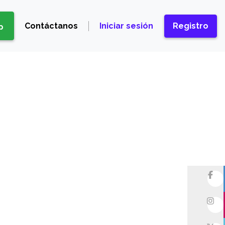
Contáctanos
Iniciar sesión
Registro
p