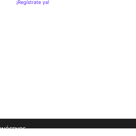
¡Regístrate ya!
ONÓCENOS