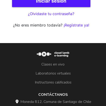
¿Olvidaste tu contraseña?
¿No eres miembro todavía?
¡Regístrate ya!
Clases en vivo
Laboratorios virtuales
Instructores calificados
CONTÁCTANOS
Moneda 812, Comuna de Santiago de Chile