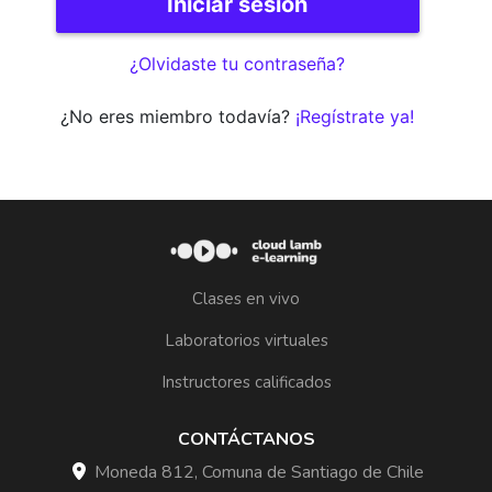
¿Olvidaste tu contraseña?
¿No eres miembro todavía?
¡Regístrate ya!
Clases en vivo
Laboratorios virtuales
Instructores calificados
CONTÁCTANOS
Moneda 812, Comuna de Santiago de Chile