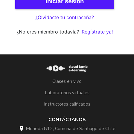
¿Olvidaste tu contraseña?
¿No eres miembro todavía?
¡Regístrate ya!
Clases en vivo
Laboratorios virtuales
Instructores calificados
CONTÁCTANOS
Moneda 812, Comuna de Santiago de Chile