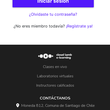
¿Olvidaste tu contraseña?
¿No eres miembro todavía?
¡Regístrate ya!
Clases en vivo
Laboratorios virtuales
Instructores calificados
CONTÁCTANOS
Moneda 812, Comuna de Santiago de Chile