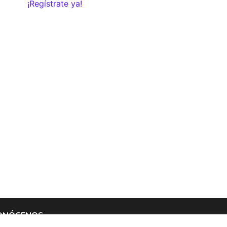
¡Regístrate ya!
ONÓCENOS