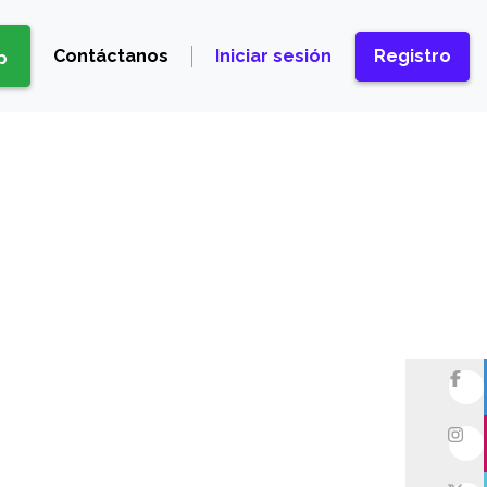
Contáctanos
Iniciar sesión
Registro
p