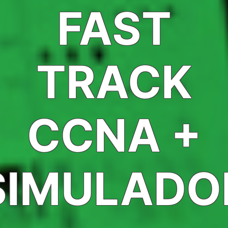
FAST
TRACK
CCNA +
SIMULADO