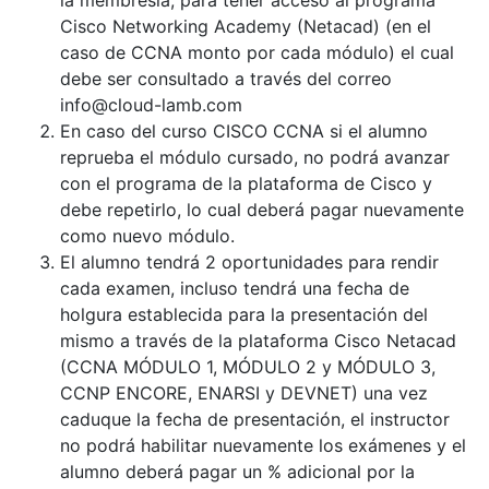
la membresía, para tener acceso al programa
Cisco Networking Academy (Netacad) (en el
caso de CCNA monto por cada módulo) el cual
debe ser consultado a través del correo
info@cloud-lamb.com
En caso del curso CISCO CCNA si el alumno
reprueba el módulo cursado, no podrá avanzar
con el programa de la plataforma de Cisco y
debe repetirlo, lo cual deberá pagar nuevamente
como nuevo módulo.
El alumno tendrá 2 oportunidades para rendir
cada examen, incluso tendrá una fecha de
holgura establecida para la presentación del
mismo a través de la plataforma Cisco Netacad
(CCNA MÓDULO 1, MÓDULO 2 y MÓDULO 3,
CCNP ENCORE, ENARSI y DEVNET) una vez
caduque la fecha de presentación, el instructor
no podrá habilitar nuevamente los exámenes y el
alumno deberá pagar un % adicional por la