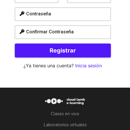
Contraseña
Confirmar Contraseña
Registrar
¿Ya tienes una cuenta?
Inicia sesión
Clases en vivo
Laboratorios virtuales