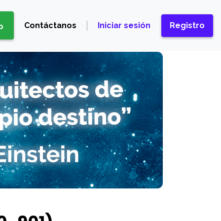
Contáctanos
Iniciar sesión
Registro
p