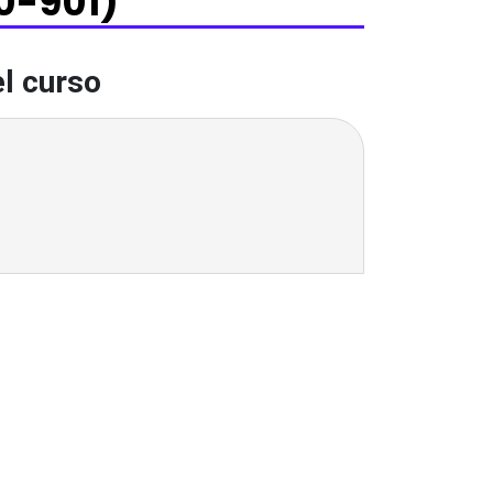
0-901)
el curso