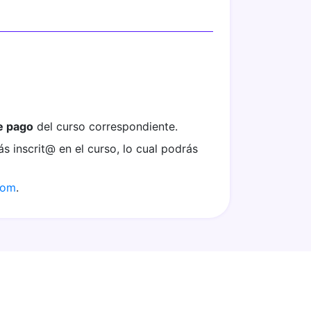
e pago
del curso correspondiente.
ás inscrit@ en el curso, lo cual podrás
com
.