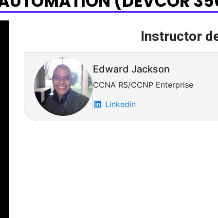
AUTOMATION (DEVCOR 35
Instructor d
Edward Jackson
CCNA RS/CCNP Enterprise
Linkedin