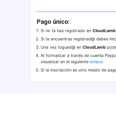
Pago único:
Si no te has registrado en
CloudLamb
Si te encuentras registrad@ debes inic
Una vez logued@ en
CloudLamb
podrá
Al formalizar a través de cuenta Paypal
visualizar en el siguiente
enlace
.
Si la inscripción es otro medio de pag