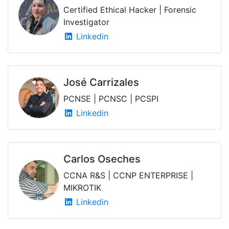
Certified Ethical Hacker | Forensic
Investigator
Linkedin
José Carrizales
PCNSE | PCNSC | PCSPI
Linkedin
Carlos Oseches
CCNA R&S | CCNP ENTERPRISE |
MIKROTIK
Linkedin