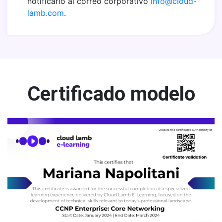
notificarlo al correo corporativo
info@cloud-
lamb.com
.
Certificado modelo