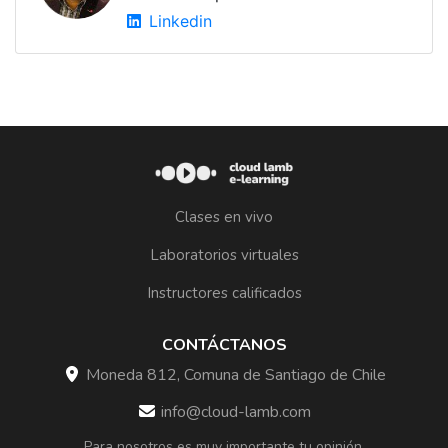
Linkedin
Clases en vivo
Laboratorios virtuales
Instructores calificados
CONTÁCTANOS
Moneda 812, Comuna de Santiago de Chile
info@cloud-lamb.com
Para nosotros es muy importante tu opinión.