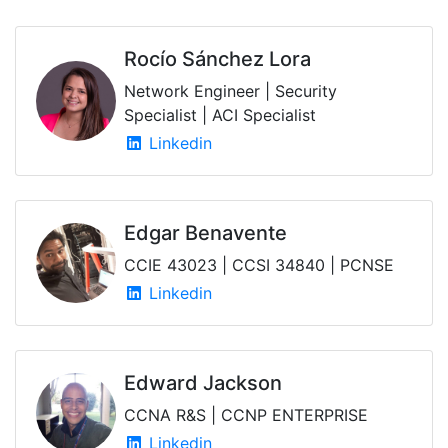
Rocío Sánchez Lora
Network Engineer | Security
Specialist | ACI Specialist
Linkedin
Edgar Benavente
CCIE 43023 | CCSI 34840 | PCNSE
Linkedin
Edward Jackson
CCNA R&S | CCNP ENTERPRISE
Linkedin