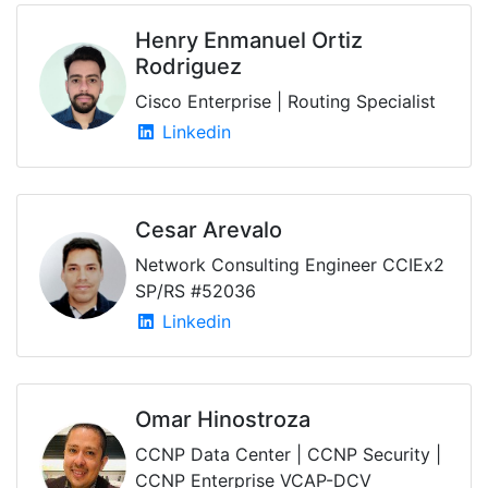
Henry Enmanuel Ortiz
Rodriguez
Cisco Enterprise | Routing Specialist
Linkedin
Cesar Arevalo
Network Consulting Engineer CCIEx2
SP/RS #52036
Linkedin
Omar Hinostroza
CCNP Data Center | CCNP Security |
CCNP Enterprise VCAP-DCV