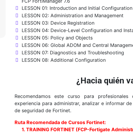
FCP FortiManager 7.6
LESSON 01: Introduction and Initial Configuration
LESSON 02: Administration and Management
LESSON 03: Device Registration
LESSON 04: Device-Level Configuration and Insta
LESSON 05: Policy and Objects
LESSON 06: Global ADOM and Central Managem
LESSON 07: Diagnostics and Troubleshooting
LESSON 08: Additional Configuration
¿Hacia quién va
Recomendamos este curso para profesionales 
experiencia para administrar, analizar e informar d
de seguridad de Fortinet.
Ruta Recomendada de Cursos Fortinet:
1. TRAINING FORTINET (FCP-Fortigate Administr