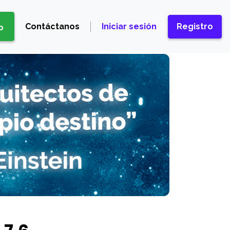
Contáctanos
Iniciar sesión
Registro
p