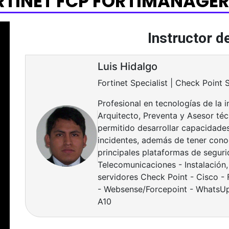
RTINET FCP FORTIMANAGER 
Instructor d
Luis Hidalgo
Fortinet Specialist | Check Point 
Profesional en tecnologías de la 
Arquitecto, Preventa y Asesor téc
permitido desarrollar capacidade
incidentes, además de tener con
principales plataformas de seguri
Telecomunicaciones - Instalación,
servidores Check Point - Cisco - 
- Websense/Forcepoint - WhatsUp
A10