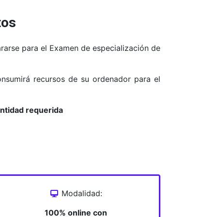
tos
ararse para el Examen de especialización de
consumirá recursos de su ordenador para el
antidad requerida
Modalidad:
100% online con