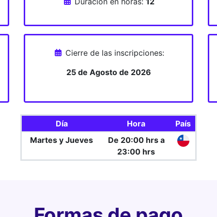
Duración en horas:
12
Cierre de las inscripciones:
25 de Agosto de 2026
Día
Hora
País
Martes y Jueves
De 20:00 hrs a
23:00 hrs
Formas de pago