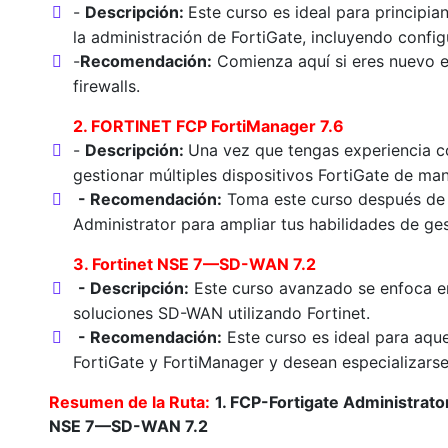
-
Descripción:
Este curso es ideal para principia
la administración de FortiGate, incluyendo confi
-
Recomendación:
Comienza aquí si eres nuevo en
firewalls.
2. FORTINET FCP FortiManager 7.6
-
Descripción:
Una vez que tengas experiencia co
gestionar múltiples dispositivos FortiGate de man
- Recomendación:
Toma este curso después de 
Administrator para ampliar tus habilidades de ges
3. Fortinet NSE 7—SD-WAN 7.2
- Descripción:
Este curso avanzado se enfoca en
soluciones SD-WAN utilizando Fortinet.
- Recomendación:
Este curso es ideal para aque
FortiGate y FortiManager y desean especializar
Resumen de la Ruta:
1. FCP-Fortigate Administrato
NSE 7—SD-WAN 7.2