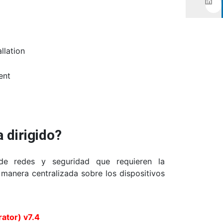
llation
ent
 dirigido?
de redes y seguridad que requieren la
e manera centralizada sobre los dispositivos
ator) v7.4