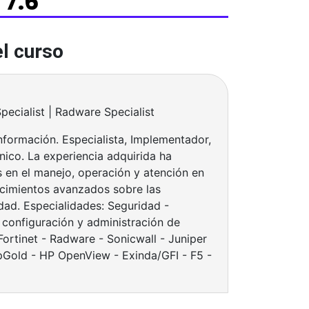
7.6
el curso
Specialist | Radware Specialist
información. Especialista, Implementador,
nico. La experiencia adquirida ha
s en el manejo, operación y atención en
ocimientos avanzados sobre las
dad. Especialidades: Seguridad -
 configuración y administración de
Fortinet - Radware - Sonicwall - Juniper
Gold - HP OpenView - Exinda/GFI - F5 -