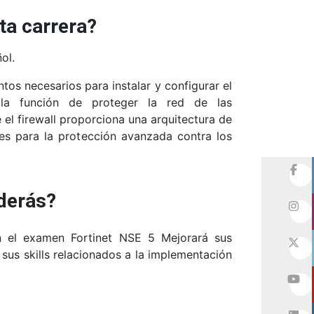
ta carrera?
ol.
tos necesarios para instalar y configurar el
 la función de proteger la red de las
 el firewall proporciona una arquitectura de
les para la protección avanzada contra los
derás?
en el examen Fortinet NSE 5 Mejorará sus
us skills relacionados a la implementación