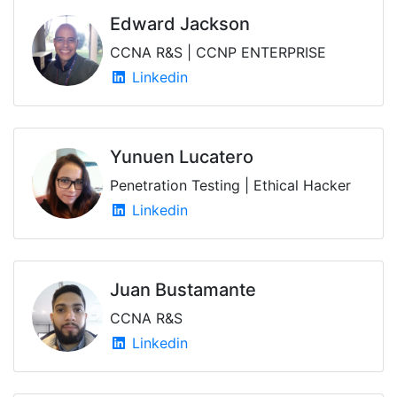
Edward Jackson
CCNA R&S | CCNP ENTERPRISE
Linkedin
Yunuen Lucatero
Penetration Testing | Ethical Hacker
Linkedin
Juan Bustamante
CCNA R&S
Linkedin