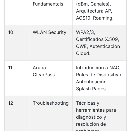
Fundamentals
(dBm, Canales),
Arquitectura AP,
AOS10, Roaming.
10
WLAN Security
WPA2/3,
Certificados X.509,
OWE, Autenticación
Cloud.
11
Aruba
Introducción a NAC,
ClearPass
Roles de Dispositivo,
Autenticación,
Splash Pages.
12
Troubleshooting
Técnicas y
herramientas para
diagnóstico y
resolución de