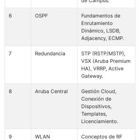
de Campus.
6
OSPF
Fundamentos de
Enrutamiento
Dinámico, LSDB,
Adjacency, ECMP.
7
Redundancia
STP (RSTP/MSTP),
VSX (Aruba Premium
HA), VRRP, Active
Gateway.
8
Aruba Central
Gestión Cloud,
Conexión de
Dispositivos,
Templates,
Licenciamiento.
9
WLAN
Conceptos de RF