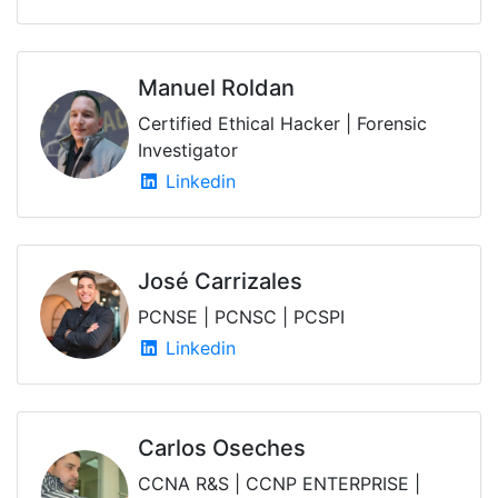
Manuel Roldan
Certified Ethical Hacker | Forensic
Investigator
Linkedin
José Carrizales
PCNSE | PCNSC | PCSPI
Linkedin
Carlos Oseches
CCNA R&S | CCNP ENTERPRISE |