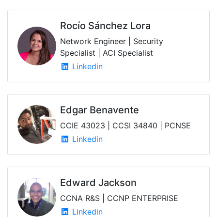
Rocío Sánchez Lora
Network Engineer | Security
Specialist | ACI Specialist
Linkedin
Edgar Benavente
CCIE 43023 | CCSI 34840 | PCNSE
Linkedin
Edward Jackson
CCNA R&S | CCNP ENTERPRISE
Linkedin