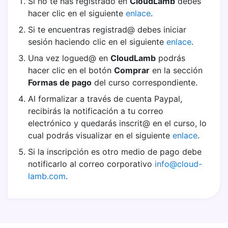
Si no te has registrado en
CloudLamb
debes
hacer clic en el siguiente
enlace
.
Si te encuentras registrad@ debes iniciar
sesión haciendo clic en el siguiente
enlace
.
Una vez logued@ en
CloudLamb
podrás
hacer clic en el botón
Comprar
en la sección
Formas de pago
del curso correspondiente.
Al formalizar a través de cuenta Paypal,
recibirás la notificación a tu correo
electrónico y quedarás inscrit@ en el curso, lo
cual podrás visualizar en el siguiente
enlace
.
Si la inscripción es otro medio de pago debe
notificarlo al correo corporativo
info@cloud-
lamb.com
.