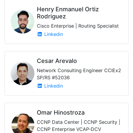
Henry Enmanuel Ortiz
Rodriguez
Cisco Enterprise | Routing Specialist
Linkedin
Cesar Arevalo
Network Consulting Engineer CCIEx2
SP/RS #52036
Linkedin
Omar Hinostroza
CCNP Data Center | CCNP Security |
CCNP Enterprise VCAP-DCV