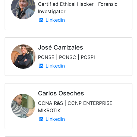
Certified Ethical Hacker | Forensic
Investigator
Linkedin
José Carrizales
PCNSE | PCNSC | PCSPI
Linkedin
Carlos Oseches
CCNA R&S | CCNP ENTERPRISE |
MIKROTIK
Linkedin