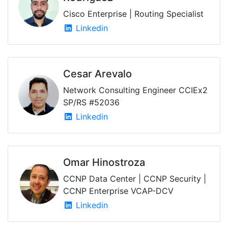
Cisco Enterprise | Routing Specialist
Linkedin
Cesar Arevalo
Network Consulting Engineer CCIEx2
SP/RS #52036
Linkedin
Omar Hinostroza
CCNP Data Center | CCNP Security |
CCNP Enterprise VCAP-DCV
Linkedin