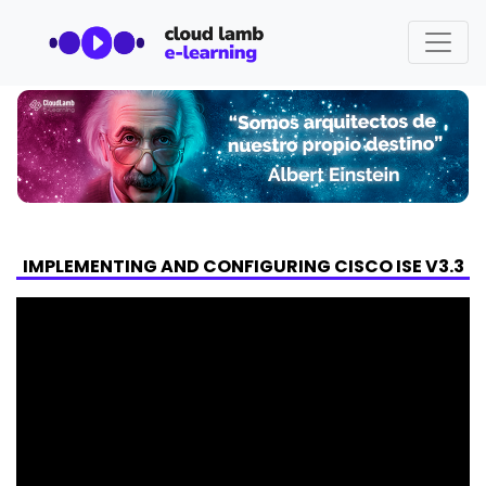
IMPLEMENTING AND CONFIGURING CISCO ISE V3.3