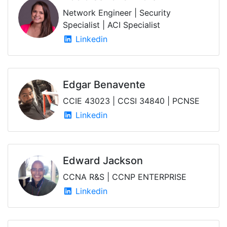
Network Engineer | Security
Specialist | ACI Specialist
Linkedin
Edgar Benavente
CCIE 43023 | CCSI 34840 | PCNSE
Linkedin
Edward Jackson
CCNA R&S | CCNP ENTERPRISE
Linkedin