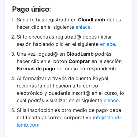
Pago único:
Si no te has registrado en
CloudLamb
debes
hacer clic en el siguiente
enlace
.
Si te encuentras registrad@ debes iniciar
sesión haciendo clic en el siguiente
enlace
.
Una vez logued@ en
CloudLamb
podrás
hacer clic en el botón
Comprar
en la sección
Formas de pago
del curso correspondiente.
Al formalizar a través de cuenta Paypal,
recibirás la notificación a tu correo
electrónico y quedarás inscrit@ en el curso, lo
cual podrás visualizar en el siguiente
enlace
.
Si la inscripción es otro medio de pago debe
notificarlo al correo corporativo
info@cloud-
lamb.com
.