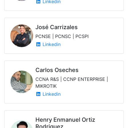
Linkedin
José Carrizales
PCNSE | PCNSC | PCSPI
Linkedin
Carlos Oseches
CCNA R&S | CCNP ENTERPRISE |
MIKROTIK
Linkedin
Henry Enmanuel Ortiz
Rodriguez