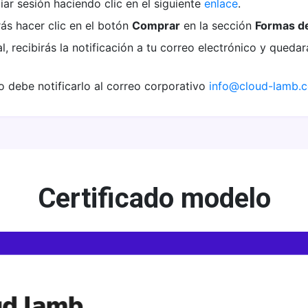
iar sesión haciendo clic en el siguiente
enlace
.
s hacer clic en el botón
Comprar
en la sección
Formas d
, recibirás la notificación a tu correo electrónico y quedar
o debe notificarlo al correo corporativo
info@cloud-lamb.
Certificado modelo