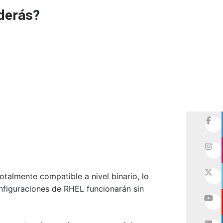
derás?
otalmente compatible a nivel binario, lo
onfiguraciones de RHEL funcionarán sin