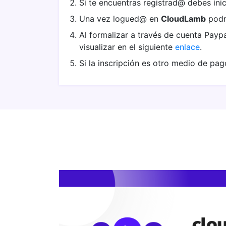
Si te encuentras registrad@ debes inic
Una vez logued@ en
CloudLamb
podrá
Al formalizar a través de cuenta Paypal
visualizar en el siguiente
enlace
.
Si la inscripción es otro medio de pag