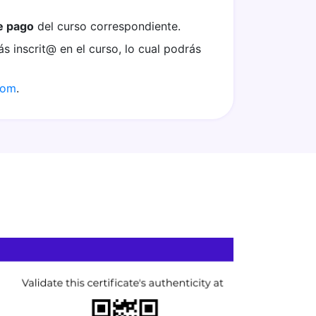
e pago
del curso correspondiente.
ás inscrit@ en el curso, lo cual podrás
com
.