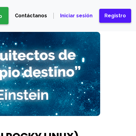
Contáctanos
Iniciar sesión
Registro
p