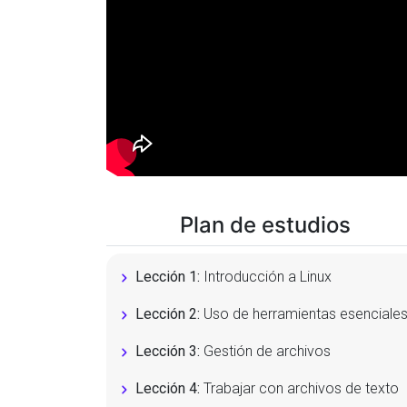
Plan de estudios
Lección 1:
Introducción a Linux
Lección 2:
Uso de herramientas esenciale
Lección 3:
Gestión de archivos
Lección 4:
Trabajar con archivos de texto