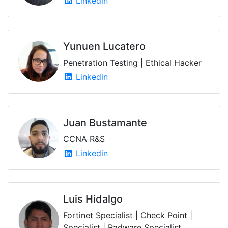
Linkedin
Yunuen Lucatero
Penetration Testing | Ethical Hacker
Linkedin
Juan Bustamante
CCNA R&S
Linkedin
Luis Hidalgo
Fortinet Specialist | Check Point |
Specialist | Radware Specialist