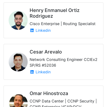
Henry Enmanuel Ortiz
Rodriguez
Cisco Enterprise | Routing Specialist
Linkedin
Cesar Arevalo
Network Consulting Engineer CCIEx2
SP/RS #52036
Linkedin
Omar Hinostroza
CCNP Data Center | CCNP Security |
CCNP Enterprise VCAP-DCV