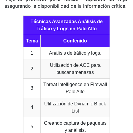
asegurando la disponibilidad de la información crítica.
Técnicas Avanzadas Análisis de
Tráfico y Logs en Palo Alto
Tema
Contenido
1
Análisis de tráfico y logs.
Utilización de ACC para
2
buscar amenazas
Threat Intelligence en Firewall
3
Palo Alto
Utilización de Dynamic Block
4
List
Creando captura de paquetes
5
y análisis.