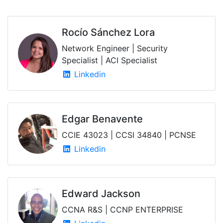
Rocío Sánchez Lora
Network Engineer | Security
Specialist | ACI Specialist
Linkedin
Edgar Benavente
CCIE 43023 | CCSI 34840 | PCNSE
Linkedin
Edward Jackson
CCNA R&S | CCNP ENTERPRISE