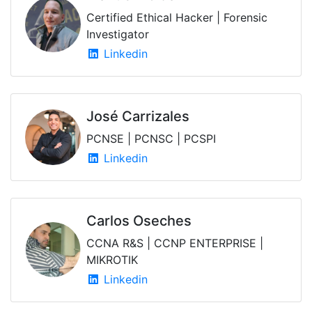
Certified Ethical Hacker | Forensic
Investigator
Linkedin
José Carrizales
PCNSE | PCNSC | PCSPI
Linkedin
Carlos Oseches
CCNA R&S | CCNP ENTERPRISE |
MIKROTIK
Linkedin