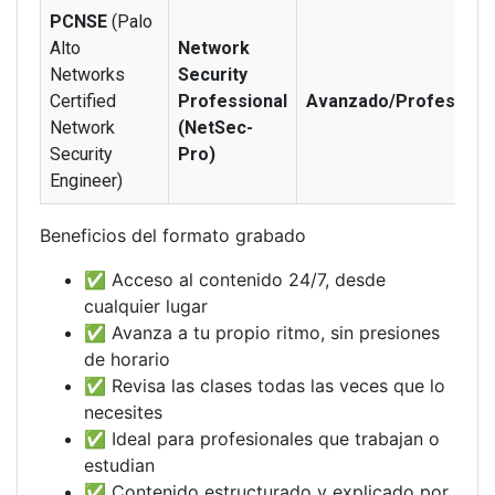
PCNSE
(Palo
Alto
Network
Networks
Security
Certified
Professional
Avanzado/Profesional
Network
(NetSec-
Security
Pro)
Engineer)
Beneficios del formato grabado
✅ Acceso al contenido 24/7, desde
cualquier lugar
✅ Avanza a tu propio ritmo, sin presiones
de horario
✅ Revisa las clases todas las veces que lo
necesites
✅ Ideal para profesionales que trabajan o
estudian
✅ Contenido estructurado y explicado por