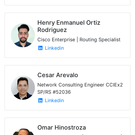
Henry Enmanuel Ortiz
Rodriguez
Cisco Enterprise | Routing Specialist
Linkedin
Cesar Arevalo
Network Consulting Engineer CCIEx2
SP/RS #52036
Linkedin
Omar Hinostroza