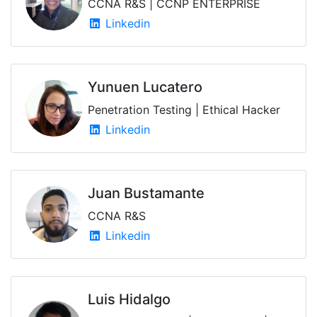
CCNA R&S | CCNP ENTERPRISE
Linkedin
Yunuen Lucatero
Penetration Testing | Ethical Hacker
Linkedin
Juan Bustamante
CCNA R&S
Linkedin
Luis Hidalgo