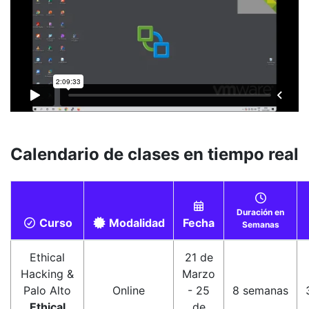
Calendario de clases en tiempo real
Duración en
Curso
Modalidad
Fecha
Semanas
Ethical
21 de
Hacking &
Marzo
Palo Alto
Online
- 25
8 semanas
Ethical
de