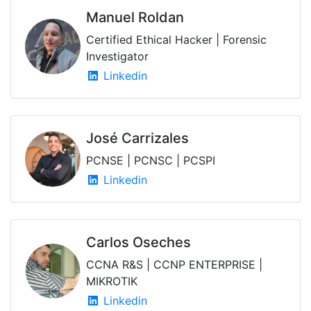
Manuel Roldan
Certified Ethical Hacker | Forensic
Investigator
Linkedin
José Carrizales
PCNSE | PCNSC | PCSPI
Linkedin
Carlos Oseches
CCNA R&S | CCNP ENTERPRISE |
MIKROTIK
Linkedin