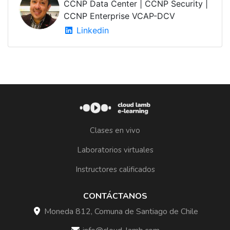
CCNP Data Center | CCNP Security |
CCNP Enterprise VCAP-DCV
Linkedin
Clases en vivo
Laboratorios virtuales
Instructores calificados
CONTÁCTANOS
Moneda 812, Comuna de Santiago de Chile