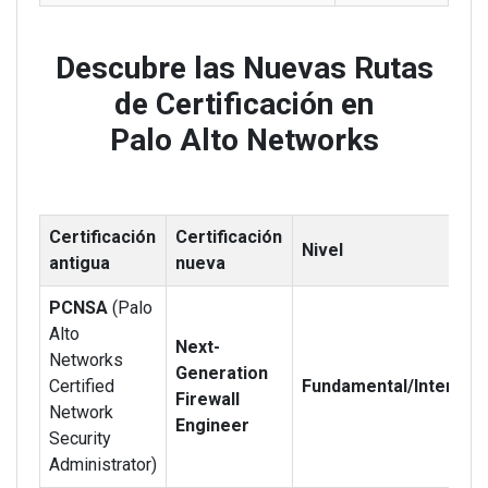
Descubre las Nuevas Rutas
de Certificación en
Palo Alto Networks
Certificación
Certificación
Nivel
antigua
nueva
PCNSA
(Palo
Alto
Next-
Networks
Generation
Certified
Fundamental/Intermed
Firewall
Network
Engineer
Security
Administrator)