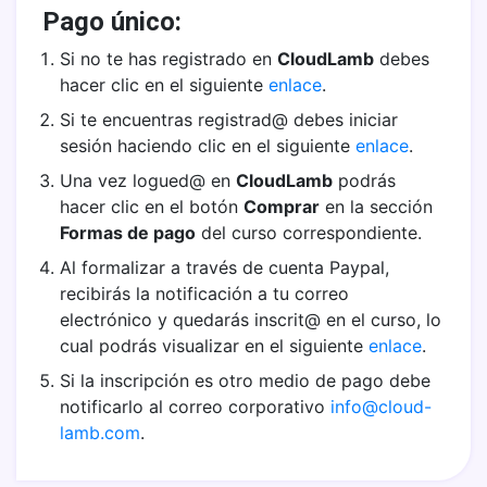
Pago único:
Si no te has registrado en
CloudLamb
debes
hacer clic en el siguiente
enlace
.
Si te encuentras registrad@ debes iniciar
sesión haciendo clic en el siguiente
enlace
.
Una vez logued@ en
CloudLamb
podrás
hacer clic en el botón
Comprar
en la sección
Formas de pago
del curso correspondiente.
Al formalizar a través de cuenta Paypal,
recibirás la notificación a tu correo
electrónico y quedarás inscrit@ en el curso, lo
cual podrás visualizar en el siguiente
enlace
.
Si la inscripción es otro medio de pago debe
notificarlo al correo corporativo
info@cloud-
lamb.com
.